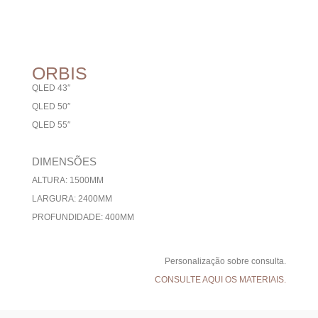
ORBIS
QLED 43″
QLED 50″
QLED 55″
DIMENSÕES
ALTURA: 1500MM
LARGURA: 2400MM
PROFUNDIDADE: 400MM
Personalização sobre consulta.
CONSULTE AQUI OS MATERIAIS.